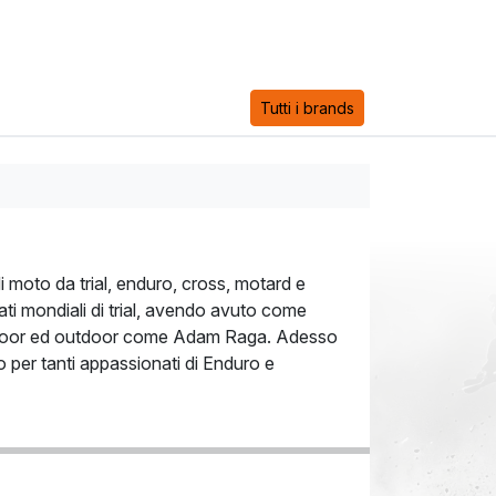
Tutti i brands
 moto da trial, enduro, cross, motard e
ti mondiali di trial, avendo avuto come
 indoor ed outdoor come Adam Raga. Adesso
 per tanti appassionati di Enduro e