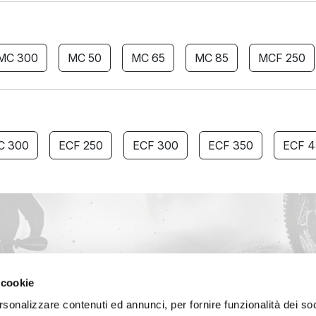
MC 300
MC 50
MC 65
MC 85
MCF 250
C 300
ECF 250
ECF 300
ECF 350
ECF 4
 cookie
rsonalizzare contenuti ed annunci, per fornire funzionalità dei soc