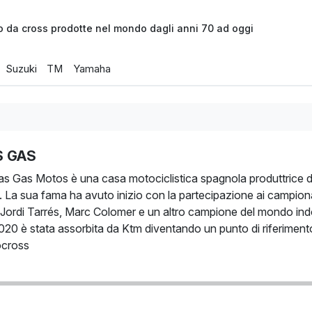
o da cross prodotte nel mondo dagli anni 70 ad oggi
Suzuki
TM
Yamaha
S GAS
s Gas Motos è una casa motociclistica spagnola produttrice di
 La sua fama ha avuto inizio con la partecipazione ai campiona
ti Jordi Tarrés, Marc Colomer e un altro campione del mondo
020 è stata assorbita da Ktm diventando un punto di riferimento
cross