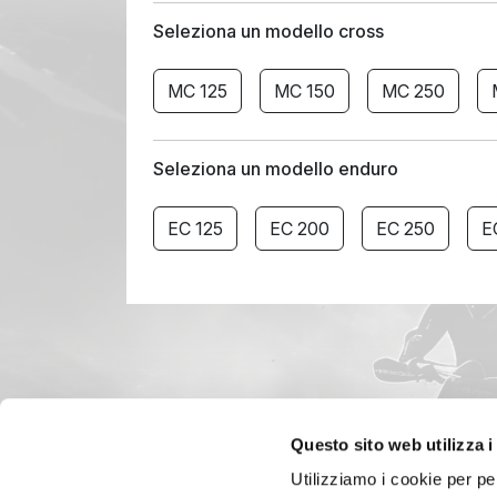
Seleziona un modello cross
MC 125
MC 150
MC 250
Seleziona un modello enduro
EC 125
EC 200
EC 250
E
Questo sito web utilizza i
Utilizziamo i cookie per pe