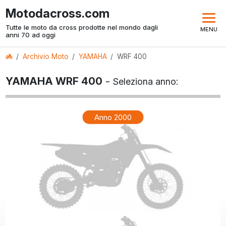
Motodacross.com
Tutte le moto da cross prodotte nel mondo dagli
MENU
anni 70 ad oggi
Archivio Moto
YAMAHA
WRF 400
YAMAHA WRF 400
-
Seleziona anno:
Anno 2000