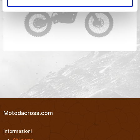
YAMAHA WRF 400 Anno 1998
Motodacross.com
Informazioni