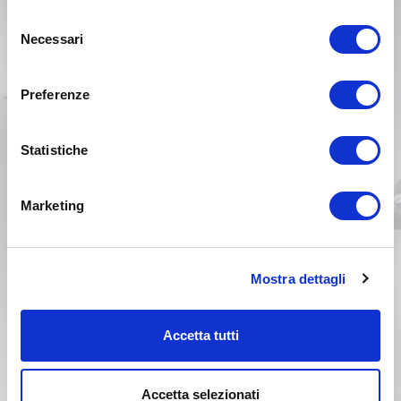
Selezione
Necessari
del
consenso
Preferenze
YAMAHA WRF 400 Anno 1999
Statistiche
Anno 1998
Marketing
Mostra dettagli
Accetta tutti
Accetta selezionati