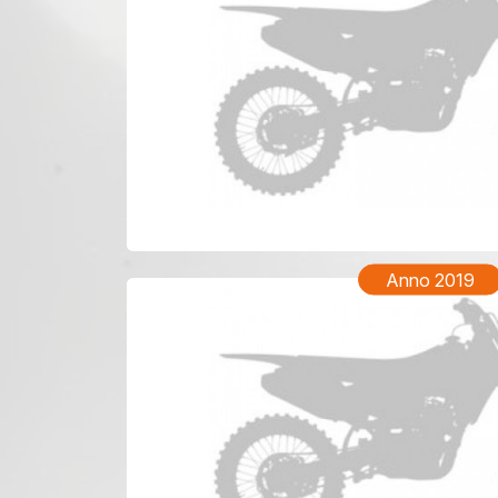
YAMAHA
Anno 2019