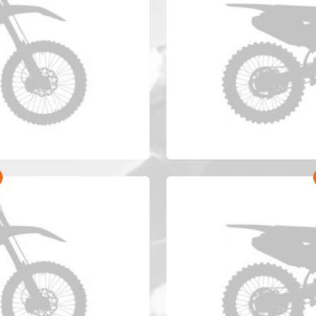
 WRF 450 Anno 2021