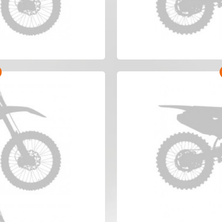
 WRF 450 Anno 2023