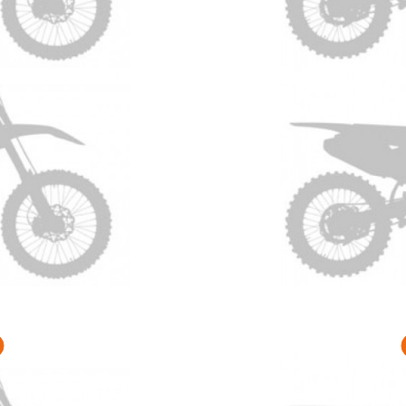
 WRF 450 Anno 2027