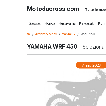
Motodacross.com
Tutte le mot
Gasgas
Honda
Husqvarna
Kawasaki
Ktm
Archivio Moto
YAMAHA
WRF 450
YAMAHA WRF 450
-
Seleziona
Anno 2027