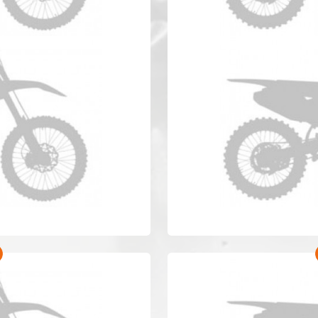
 WRF 450 Anno 2019