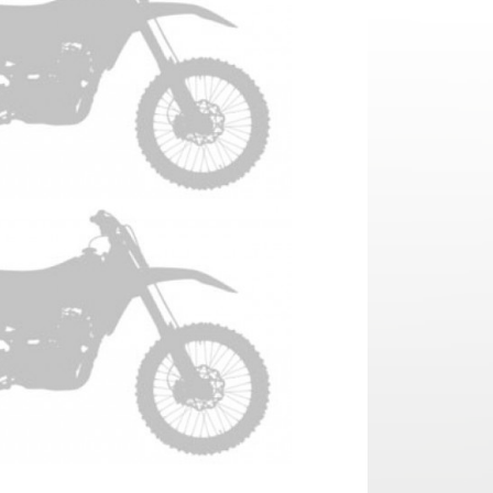
YAMAHA WRF 450 Anno 2024