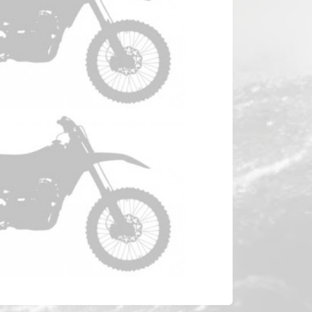
YAMAHA WRF 450 Anno 2016