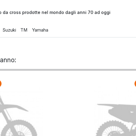
o da cross prodotte nel mondo dagli anni 70 ad oggi
Suzuki
TM
Yamaha
 anno: