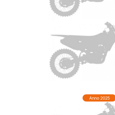
YAMAHA
Anno 2025