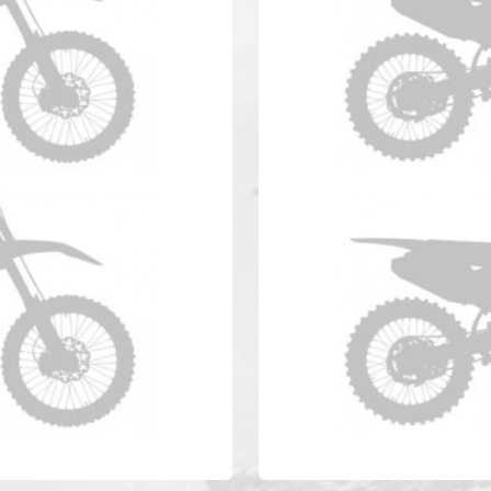
 WRF 450 Anno 2017