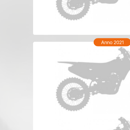
YAMAHA
Anno 2021