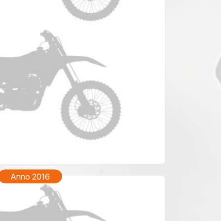
YAMAHA WRF 450 Anno 2018
Anno 2016