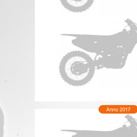
YAMAHA
Anno 2017