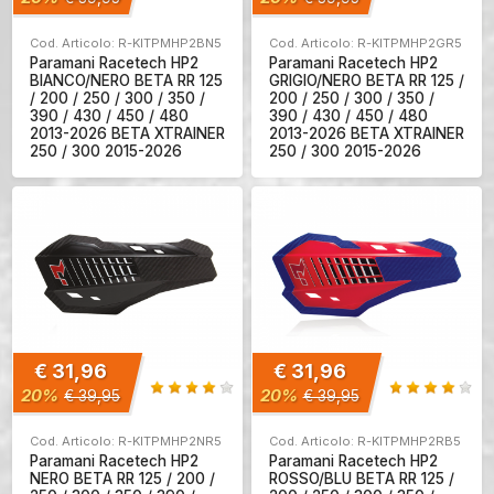
Cod. Articolo: R-KITPMHP2BN5
Cod. Articolo: R-KITPMHP2GR5
Paramani Racetech HP2
Paramani Racetech HP2
BIANCO/NERO BETA RR 125
GRIGIO/NERO BETA RR 125 /
/ 200 / 250 / 300 / 350 /
200 / 250 / 300 / 350 /
390 / 430 / 450 / 480
390 / 430 / 450 / 480
2013-2026 BETA XTRAINER
2013-2026 BETA XTRAINER
250 / 300 2015-2026
250 / 300 2015-2026
€ 31,96
€ 31,96
20%
20%
€ 39,95
€ 39,95
Cod. Articolo: R-KITPMHP2NR5
Cod. Articolo: R-KITPMHP2RB5
Paramani Racetech HP2
Paramani Racetech HP2
NERO BETA RR 125 / 200 /
ROSSO/BLU BETA RR 125 /