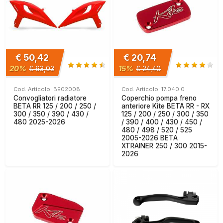
€ 50,42
€ 20,74
20%
15%
€ 63,03
€ 24,40
Cod. Articolo: BE02008
Cod. Articolo: 17.040.0
Convogliatori radiatore
Coperchio pompa freno
BETA RR 125 / 200 / 250 /
anteriore Kite BETA RR - RX
300 / 350 / 390 / 430 /
125 / 200 / 250 / 300 / 350
480 2025-2026
/ 390 / 400 / 430 / 450 /
480 / 498 / 520 / 525
2005-2026 BETA
XTRAINER 250 / 300 2015-
2026