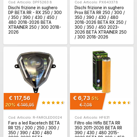
Cod. Articolo: DPF5263.8
Cod. Articolo: PX64337.8
Dischi frizione in sughero
Dischi frizione in sughero
DP BETA RR - RX 250 / 300
Prox BETA RR 250 / 300 /
/ 350 / 390 / 430 / 450 /
350 / 390 / 430 / 480
480 2018-2026 BETA
2018-2026 BETA RX 250 /
XTRAINER 250 / 300 2018-
300 / 350 / 450 2023-
2026
2026 BETA XTRAINER 250
/ 300 2018-2026
€ 117,56
€ 6,73
5%
20%
€ 146,95
€ 7,08
Cod. Articolo: R-FAROLED0024
Cod. Articolo: HF631
Faro a led Racetech BETA
Filtro olio Hiflo BETA RR
RR 125 / 200 / 250 / 300 /
350 2011-2026 BETA RR
350 / 390 / 430 / 480
390 / 430 / 480 2015-