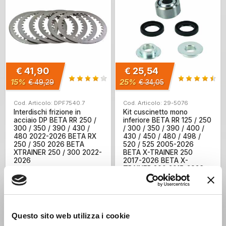
€ 41,90
€ 25,54
15%
25%
€ 49,29
€ 34,05
Cod. Articolo: DPF7540.7
Cod. Articolo: 29-5076
Interdischi frizione in
Kit cuscinetto mono
acciaio DP BETA RR 250 /
inferiore BETA RR 125 / 250
300 / 350 / 390 / 430 /
/ 300 / 350 / 390 / 400 /
480 2022-2026 BETA RX
430 / 450 / 480 / 498 /
250 / 350 2026 BETA
520 / 525 2005-2026
XTRAINER 250 / 300 2022-
BETA X-TRAINER 250
2026
2017-2026 BETA X-
TRAINER 300 2015-2026
Questo sito web utilizza i cookie