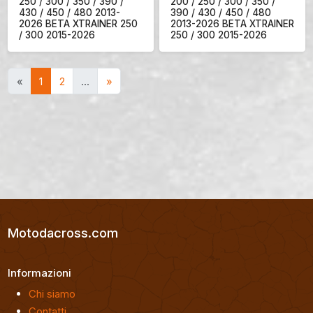
250 / 300 / 350 / 390 /
200 / 250 / 300 / 350 /
430 / 450 / 480 2013-
390 / 430 / 450 / 480
2026 BETA XTRAINER 250
2013-2026 BETA XTRAINER
/ 300 2015-2026
250 / 300 2015-2026
«
1
2
…
»
Motodacross.com
Informazioni
Chi siamo
Contatti