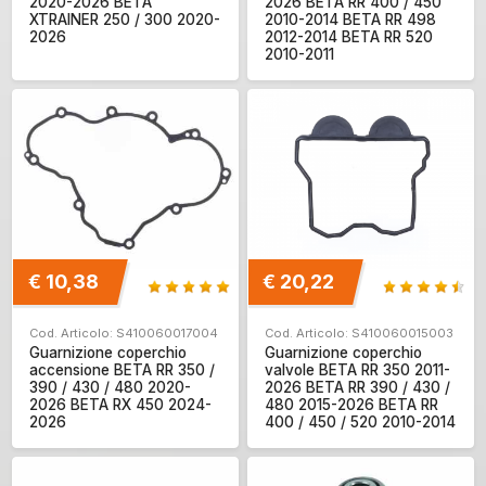
2020-2026 BETA
2026 BETA RR 400 / 450
XTRAINER 250 / 300 2020-
2010-2014 BETA RR 498
2026
2012-2014 BETA RR 520
2010-2011
€ 10,38
€ 20,22
Cod. Articolo: S410060017004
Cod. Articolo: S410060015003
Guarnizione coperchio
Guarnizione coperchio
accensione BETA RR 350 /
valvole BETA RR 350 2011-
390 / 430 / 480 2020-
2026 BETA RR 390 / 430 /
2026 BETA RX 450 2024-
480 2015-2026 BETA RR
2026
400 / 450 / 520 2010-2014