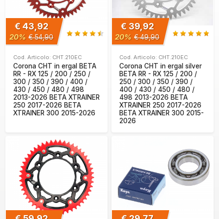
€ 43,92
€ 39,92
20%
20%
€ 54,90
€ 49,90
Cod. Articolo: CHT.210EC
Cod. Articolo: CHT.210EC
Corona CHT in ergal BETA
Corona CHT in ergal silver
RR - RX 125 / 200 / 250 /
BETA RR - RX 125 / 200 /
300 / 350 / 390 / 400 /
250 / 300 / 350 / 390 /
430 / 450 / 480 / 498
400 / 430 / 450 / 480 /
2013-2026 BETA XTRAINER
498 2013-2026 BETA
250 2017-2026 BETA
XTRAINER 250 2017-2026
XTRAINER 300 2015-2026
BETA XTRAINER 300 2015-
2026
€ 59,92
€ 29,77