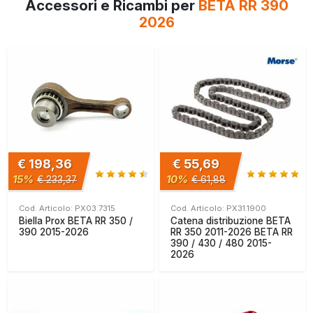
Accessori e Ricambi per
BETA RR 390
2026
€ 198,36
€ 55,69
15%
10%
€ 233,37
€ 61,88
Cod. Articolo: PX03.7315
Cod. Articolo: PX31.1900
Biella Prox BETA RR 350 /
Catena distribuzione BETA
390 2015-2026
RR 350 2011-2026 BETA RR
390 / 430 / 480 2015-
2026