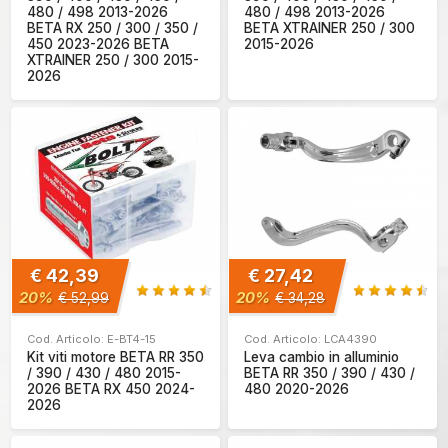
480 / 498 2013-2026
480 / 498 2013-2026
BETA RX 250 / 300 / 350 /
BETA XTRAINER 250 / 300
450 2023-2026 BETA
2015-2026
XTRAINER 250 / 300 2015-
2026
€ 42,39
€ 27,42
20%
20%
€ 52,99
€ 34,28
Cod. Articolo: E-BT4-15
Cod. Articolo: LCA4390
Kit viti motore BETA RR 350
Leva cambio in alluminio
/ 390 / 430 / 480 2015-
BETA RR 350 / 390 / 430 /
2026 BETA RX 450 2024-
480 2020-2026
2026