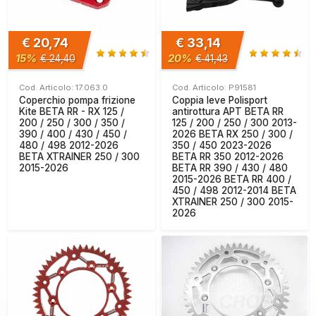
€ 20,74
€ 33,14
15%
20%
€ 24,40
€ 41,43
Cod. Articolo: 17.063.0
Cod. Articolo: P91581
Coperchio pompa frizione
Coppia leve Polisport
Kite BETA RR - RX 125 /
antirottura APT BETA RR
200 / 250 / 300 / 350 /
125 / 200 / 250 / 300 2013-
390 / 400 / 430 / 450 /
2026 BETA RX 250 / 300 /
480 / 498 2012-2026
350 / 450 2023-2026
BETA XTRAINER 250 / 300
BETA RR 350 2012-2026
2015-2026
BETA RR 390 / 430 / 480
2015-2026 BETA RR 400 /
450 / 498 2012-2014 BETA
XTRAINER 250 / 300 2015-
2026