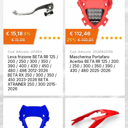
€ 15,18
€ 112,46
5%
25%
€ 15,98
€ 149,95
Cod. Articolo: LV1364
Cod. Articolo: 0026823.110
Leva frizione BETA RR 125 /
Mascherina Portafaro
200 / 250 / 300 / 350 /
Acerbis BETA RR 125 / 200
390 / 400 / 430 / 450 /
/ 250 / 300 / 350 / 390 /
480 / 498 2012-2026
430 / 480 2025-2026
BETA RX 250 / 300 / 350 /
450 2023-2026 BETA
XTRAINER 250 / 300 2015-
2026