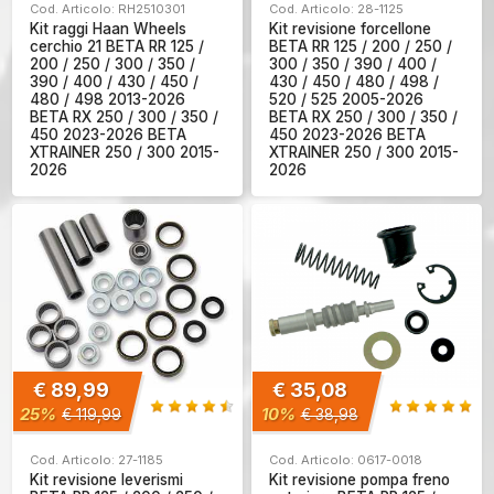
Cod. Articolo: RH2510301
Cod. Articolo: 28-1125
Kit raggi Haan Wheels
Kit revisione forcellone
cerchio 21 BETA RR 125 /
BETA RR 125 / 200 / 250 /
200 / 250 / 300 / 350 /
300 / 350 / 390 / 400 /
390 / 400 / 430 / 450 /
430 / 450 / 480 / 498 /
480 / 498 2013-2026
520 / 525 2005-2026
BETA RX 250 / 300 / 350 /
BETA RX 250 / 300 / 350 /
450 2023-2026 BETA
450 2023-2026 BETA
XTRAINER 250 / 300 2015-
XTRAINER 250 / 300 2015-
2026
2026
€ 89,99
€ 35,08
25%
10%
€ 119,99
€ 38,98
Cod. Articolo: 27-1185
Cod. Articolo: 0617-0018
Kit revisione leverismi
Kit revisione pompa freno