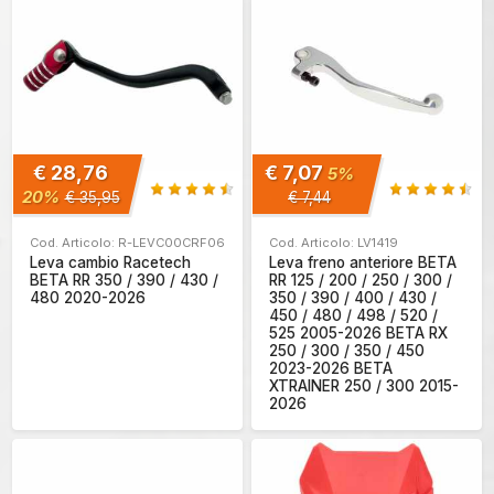
€ 28,76
€ 7,07
5%
20%
€ 35,95
€ 7,44
Cod. Articolo: R-LEVC00CRF06
Cod. Articolo: LV1419
Leva cambio Racetech
Leva freno anteriore BETA
BETA RR 350 / 390 / 430 /
RR 125 / 200 / 250 / 300 /
480 2020-2026
350 / 390 / 400 / 430 /
450 / 480 / 498 / 520 /
525 2005-2026 BETA RX
250 / 300 / 350 / 450
2023-2026 BETA
XTRAINER 250 / 300 2015-
2026