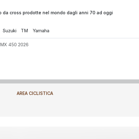
o da cross prodotte nel mondo dagli anni 70 ad oggi
Suzuki
TM
Yamaha
 MX 450 2026
AREA CICLISTICA