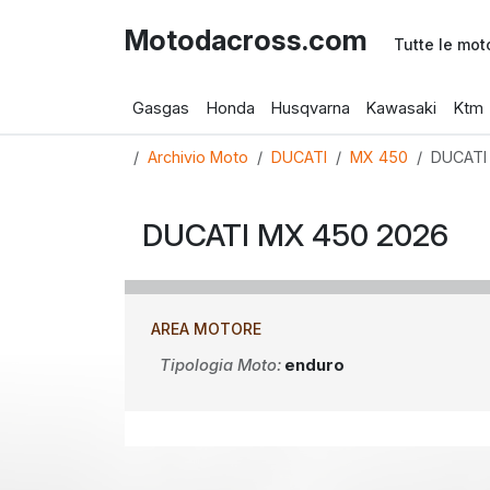
Motodacross.com
Tutte le mot
Gasgas
Honda
Husqvarna
Kawasaki
Ktm
Archivio Moto
DUCATI
MX 450
DUCATI
DUCATI MX 450 2026
AREA MOTORE
Tipologia Moto:
enduro