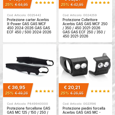
25%
25%
€ 64,95
€ 42,95
Cod. Articolo: 0025442
Cod. Articolo: 0024259
Protezione carter Acerbis
Protezione Collettore
X-Power GAS GAS MCF
Acerbis GAS GAS MCF 250
450 2024-2026 GAS GAS
/ 350 / 450 2021-2026
ECF 450 / 500 2024-2026
GAS GAS ECF 250 / 350 /
450 2021-2026
€ 36,95
€ 20,21
25%
25%
€ 49,26
€ 26,95
Cod. Articolo: P849940000
Cod. Articolo: 0023196
Protezione forcellone GAS
Protezione piedini forcella
GAS MC 125 / 150 / 250 /
Acerbis GAS GAS MC -