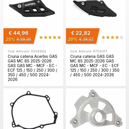
€ 44,96
€ 22,82
25%
20%
€ 59,95
€ 28,52
Cod. Articolo: 0025962
Cod. Articolo: KT05017
Cruna catena Acerbis GAS
Cruna catena GAS GAS
GAS MC 85 2025-2026
MC 85 2025-2026 GAS
GAS GAS MC - MCF - EC -
GAS MC - MCF - EC - ECF
ECF 125 / 150 / 250 / 300 /
125 / 150 / 250 / 300 / 350
350 / 450 / 500 2024-
/ 450 / 500 2024-2026
2026