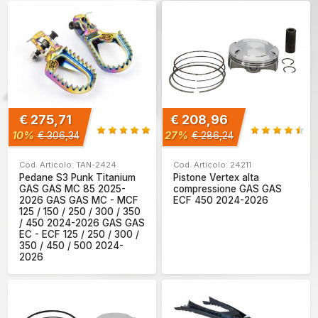
€ 275,71
€ 208,96
10%
27%
€ 306,34
€ 286,24
Cod. Articolo: TAN-2424
Cod. Articolo: 24211
Pedane S3 Punk Titanium
Pistone Vertex alta
GAS GAS MC 85 2025-
compressione GAS GAS
2026 GAS GAS MC - MCF
ECF 450 2024-2026
125 / 150 / 250 / 300 / 350
/ 450 2024-2026 GAS GAS
EC - ECF 125 / 250 / 300 /
350 / 450 / 500 2024-
2026