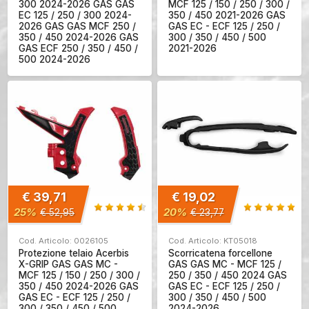
300 2024-2026 GAS GAS
MCF 125 / 150 / 250 / 300 /
EC 125 / 250 / 300 2024-
350 / 450 2021-2026 GAS
2026 GAS GAS MCF 250 /
GAS EC - ECF 125 / 250 /
350 / 450 2024-2026 GAS
300 / 350 / 450 / 500
GAS ECF 250 / 350 / 450 /
2021-2026
500 2024-2026
€ 39,71
€ 19,02
25%
20%
€ 52,95
€ 23,77
Cod. Articolo: 0026105
Cod. Articolo: KT05018
Protezione telaio Acerbis
Scorricatena forcellone
X-GRIP GAS GAS MC -
GAS GAS MC - MCF 125 /
MCF 125 / 150 / 250 / 300 /
250 / 350 / 450 2024 GAS
350 / 450 2024-2026 GAS
GAS EC - ECF 125 / 250 /
GAS EC - ECF 125 / 250 /
300 / 350 / 450 / 500
300 / 350 / 450 / 500
2024-2026