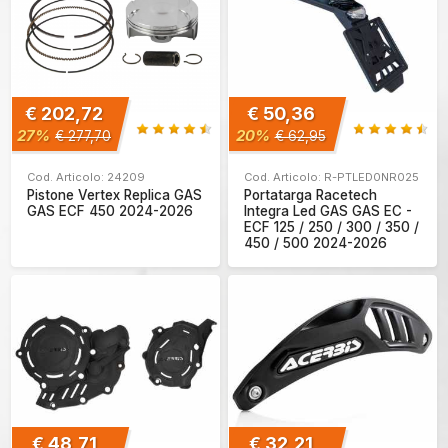
€ 202,72
€ 50,36
27%
20%
€ 277,70
€ 62,95
Cod. Articolo: 24209
Cod. Articolo: R-PTLED0NR025
Pistone Vertex Replica GAS
Portatarga Racetech
GAS ECF 450 2024-2026
Integra Led GAS GAS EC -
ECF 125 / 250 / 300 / 350 /
450 / 500 2024-2026
€ 48,71
€ 32,21