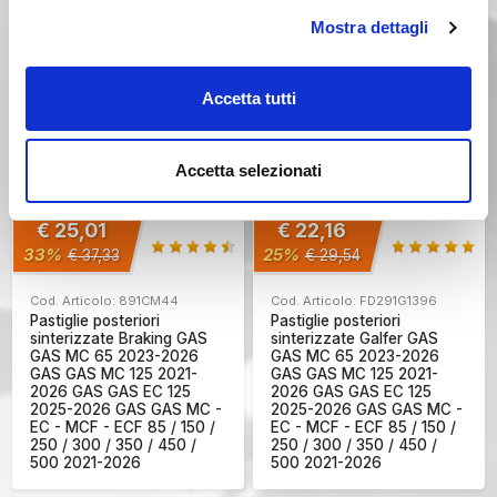
500 2021-2026
Mostra dettagli
Accetta tutti
Accetta selezionati
€ 25,01
€ 22,16
33%
25%
€ 37,33
€ 29,54
Cod. Articolo: 891CM44
Cod. Articolo: FD291G1396
Pastiglie posteriori
Pastiglie posteriori
sinterizzate Braking GAS
sinterizzate Galfer GAS
GAS MC 65 2023-2026
GAS MC 65 2023-2026
GAS GAS MC 125 2021-
GAS GAS MC 125 2021-
2026 GAS GAS EC 125
2026 GAS GAS EC 125
2025-2026 GAS GAS MC -
2025-2026 GAS GAS MC -
EC - MCF - ECF 85 / 150 /
EC - MCF - ECF 85 / 150 /
250 / 300 / 350 / 450 /
250 / 300 / 350 / 450 /
500 2021-2026
500 2021-2026