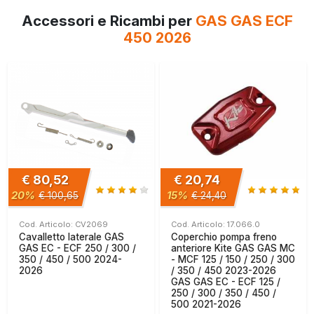
Accessori e Ricambi per
GAS GAS ECF
450 2026
€ 80,52
€ 20,74
20%
15%
€ 100,65
€ 24,40
Cod. Articolo: CV2069
Cod. Articolo: 17.066.0
Cavalletto laterale GAS
Coperchio pompa freno
GAS EC - ECF 250 / 300 /
anteriore Kite GAS GAS MC
350 / 450 / 500 2024-
- MCF 125 / 150 / 250 / 300
2026
/ 350 / 450 2023-2026
GAS GAS EC - ECF 125 /
250 / 300 / 350 / 450 /
500 2021-2026