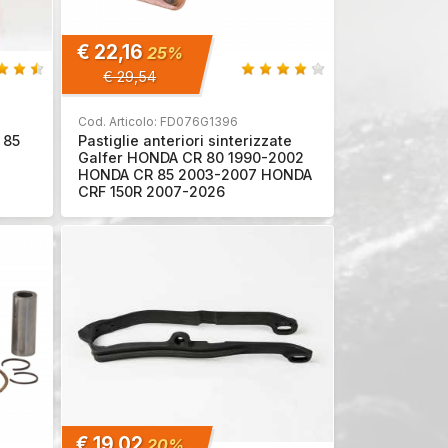
€ 22,16
25%
€ 29,54
Cod. Articolo: FD076G1396
 85
Pastiglie anteriori sinterizzate
Galfer HONDA CR 80 1990-2002
HONDA CR 85 2003-2007 HONDA
CRF 150R 2007-2026
€ 19,02
20%