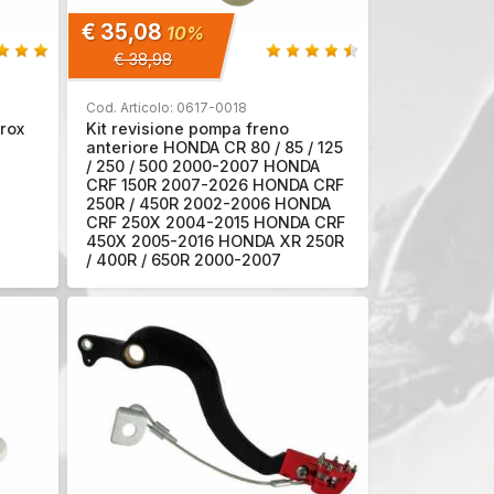
€ 35,08
10%
€ 38,98
Cod. Articolo: 0617-0018
rox
Kit revisione pompa freno
anteriore HONDA CR 80 / 85 / 125
/ 250 / 500 2000-2007 HONDA
CRF 150R 2007-2026 HONDA CRF
250R / 450R 2002-2006 HONDA
CRF 250X 2004-2015 HONDA CRF
450X 2005-2016 HONDA XR 250R
/ 400R / 650R 2000-2007