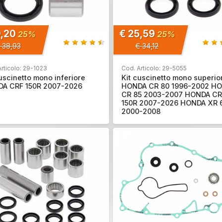
9,20
€ 25,59
25%
25%
 38,93
€ 34,12
rticolo: 29-1023
Cod. Articolo: 29-5055
uscinetto mono inferiore
Kit cuscinetto mono superio
A CRF 150R 2007-2026
HONDA CR 80 1996-2002 H
CR 85 2003-2007 HONDA CR
150R 2007-2026 HONDA XR 
2000-2008