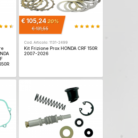
€ 105,24
20%
€ 131,55
Cod. Articolo: 1131-2499
re
Kit Frizione Prox HONDA CRF 150R
ONDA
2007-2026
F
650R