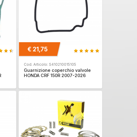
€ 21,75
Cod. Articolo: S410210015105
Guarnizione coperchio valvole
R
HONDA CRF 150R 2007-2026