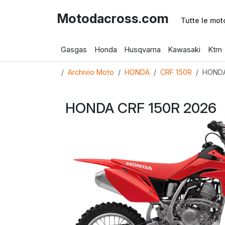
Motodacross.com
Tutte le mot
Gasgas
Honda
Husqvarna
Kawasaki
Ktm
Archivio Moto
HONDA
CRF 150R
HONDA
HONDA CRF 150R 2026