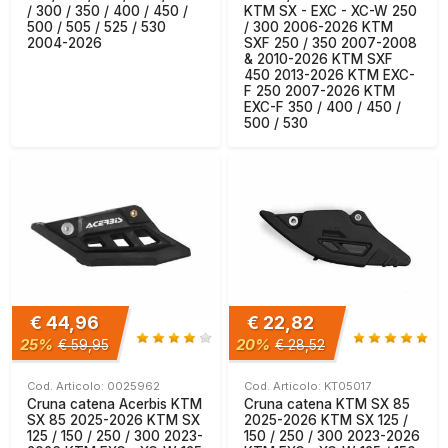
/ 300 / 350 / 400 / 450 /
KTM SX - EXC - XC-W 250
500 / 505 / 525 / 530
/ 300 2006-2026 KTM
2004-2026
SXF 250 / 350 2007-2008
& 2010-2026 KTM SXF
450 2013-2026 KTM EXC-
F 250 2007-2026 KTM
EXC-F 350 / 400 / 450 /
500 / 530
€ 44,96
€ 22,82
25%
20%
€ 59,95
€ 28,52
Cod. Articolo: 0025962
Cod. Articolo: KT05017
Cruna catena Acerbis KTM
Cruna catena KTM SX 85
SX 85 2025-2026 KTM SX
2025-2026 KTM SX 125 /
125 / 150 / 250 / 300 2023-
150 / 250 / 300 2023-2026