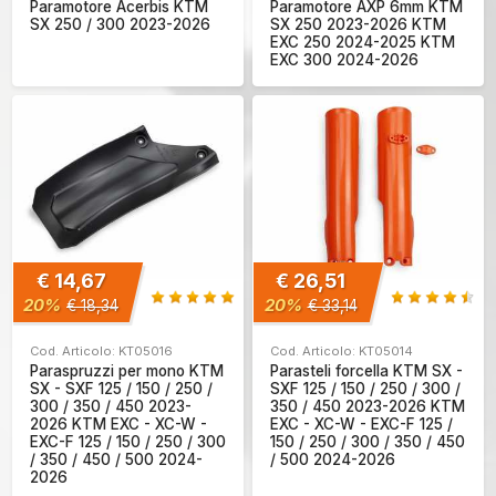
Paramotore Acerbis KTM
Paramotore AXP 6mm KTM
SX 250 / 300 2023-2026
SX 250 2023-2026 KTM
EXC 250 2024-2025 KTM
EXC 300 2024-2026
€ 14,67
€ 26,51
20%
20%
€ 18,34
€ 33,14
Cod. Articolo: KT05016
Cod. Articolo: KT05014
Paraspruzzi per mono KTM
Parasteli forcella KTM SX -
SX - SXF 125 / 150 / 250 /
SXF 125 / 150 / 250 / 300 /
300 / 350 / 450 2023-
350 / 450 2023-2026 KTM
2026 KTM EXC - XC-W -
EXC - XC-W - EXC-F 125 /
EXC-F 125 / 150 / 250 / 300
150 / 250 / 300 / 350 / 450
/ 350 / 450 / 500 2024-
/ 500 2024-2026
2026