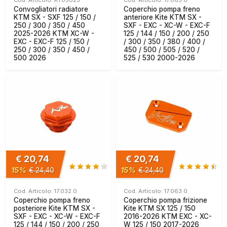
Cod. Articolo: KT05025
Cod. Articolo: 17.063.0
Convogliatori radiatore
Coperchio pompa freno
KTM SX - SXF 125 / 150 /
anteriore Kite KTM SX -
250 / 300 / 350 / 450
SXF - EXC - XC-W - EXC-F
2025-2026 KTM XC-W -
125 / 144 / 150 / 200 / 250
EXC - EXC-F 125 / 150 /
/ 300 / 350 / 380 / 400 /
250 / 300 / 350 / 450 /
450 / 500 / 505 / 520 /
500 2026
525 / 530 2000-2026
€ 20,74
€ 20,74
15%
15%
€ 24,40
€ 24,40
Cod. Articolo: 17.032.0
Cod. Articolo: 17.063.0
Coperchio pompa freno
Coperchio pompa frizione
posteriore Kite KTM SX -
Kite KTM SX 125 / 150
SXF - EXC - XC-W - EXC-F
2016-2026 KTM EXC - XC-
125 / 144 / 150 / 200 / 250
W 125 / 150 2017-2026