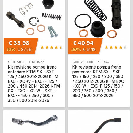
€ 33,98
€ 40,94
10%
20%
€ 37,76
€ 51,18
Cod. Articolo: 18-1035
Cod. Articolo: 18-1030
Kit revisione pompa freno
Kit revisione pompa freno
anteriore KTM SX - SXF
posteriore KTM SX - SXF
125 / 450 2013-2026 KTM
125 / 150 / 250 / 300 / 350
EXC - XC-W - EXC-F 125 /
/ 450 2012-2026 KTM EXC
200 / 450 2014-2026 KTM
- XC-W - EXC-F 125 / 150 /
SX - EXC - XC-W - SXF -
200 / 250 / 300 / 350 /
EXC-F 150 / 250 / 300 /
450 / 500 2013-2026
350 / 500 2014-2026