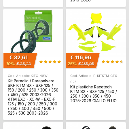
€ 32,61
€ 116,96
10%
25%
€ 36,23
€ 155,95
Cod. Articolo: KITG-48W
Cod. Articolo: R-KITKTM-GF0-
Kit Paraolio / Parapolvere
025
SKF KTM SX - SXF 125 /
Kit plastiche Racetech
150 / 200 / 250 / 300 / 350
KTM SX - SXF 125 / 150 /
/ 450 / 525 2003-2026
250 / 300 / 350 / 450
KTM EXC - XC-W - EXC-F
2025-2026 GIALLO FLUO
125 / 150 / 200 / 250 / 300
/ 350 / 400 / 450 / 500 /
525 / 530 2003-2026