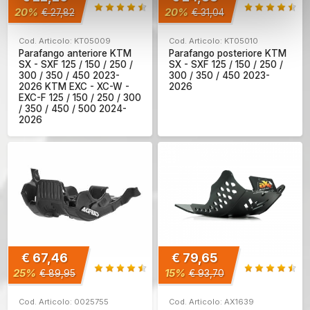
20%
20%
€ 27,82
€ 31,04
Cod. Articolo: KT05009
Cod. Articolo: KT05010
Parafango anteriore KTM
Parafango posteriore KTM
SX - SXF 125 / 150 / 250 /
SX - SXF 125 / 150 / 250 /
300 / 350 / 450 2023-
300 / 350 / 450 2023-
2026 KTM EXC - XC-W -
2026
EXC-F 125 / 150 / 250 / 300
/ 350 / 450 / 500 2024-
2026
€ 67,46
€ 79,65
25%
15%
€ 89,95
€ 93,70
Cod. Articolo: 0025755
Cod. Articolo: AX1639