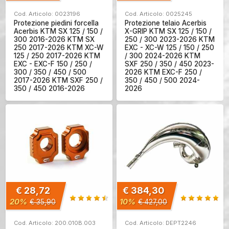
Cod. Articolo: 0023196
Cod. Articolo: 0025245
Protezione piedini forcella
Protezione telaio Acerbis
Acerbis KTM SX 125 / 150 /
X-GRIP KTM SX 125 / 150 /
300 2016-2026 KTM SX
250 / 300 2023-2026 KTM
250 2017-2026 KTM XC-W
EXC - XC-W 125 / 150 / 250
125 / 250 2017-2026 KTM
/ 300 2024-2026 KTM
EXC - EXC-F 150 / 250 /
SXF 250 / 350 / 450 2023-
300 / 350 / 450 / 500
2026 KTM EXC-F 250 /
2017-2026 KTM SXF 250 /
350 / 450 / 500 2024-
350 / 450 2016-2026
2026
€ 28,72
€ 384,30
20%
10%
€ 35,90
€ 427,00
Cod. Articolo: 200.010B.003
Cod. Articolo: DEPT2246