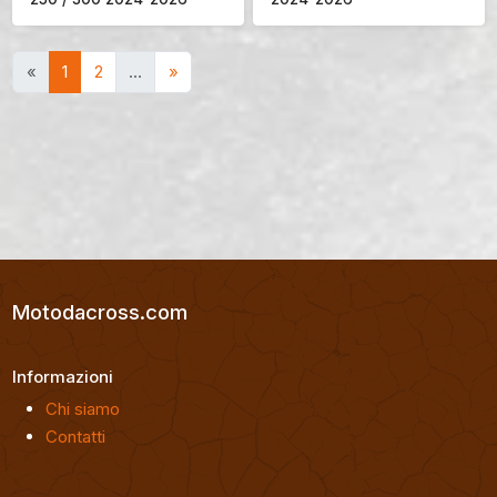
«
1
2
…
»
Motodacross.com
Informazioni
Chi siamo
Contatti