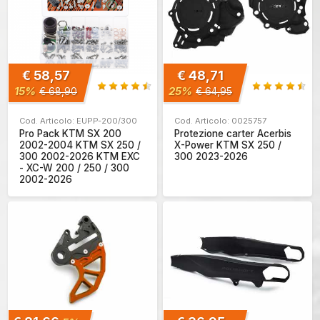
€ 58,57
€ 48,71
15%
25%
€ 68,90
€ 64,95
Cod. Articolo: EUPP-200/300
Cod. Articolo: 0025757
Pro Pack KTM SX 200
Protezione carter Acerbis
2002-2004 KTM SX 250 /
X-Power KTM SX 250 /
300 2002-2026 KTM EXC
300 2023-2026
- XC-W 200 / 250 / 300
2002-2026