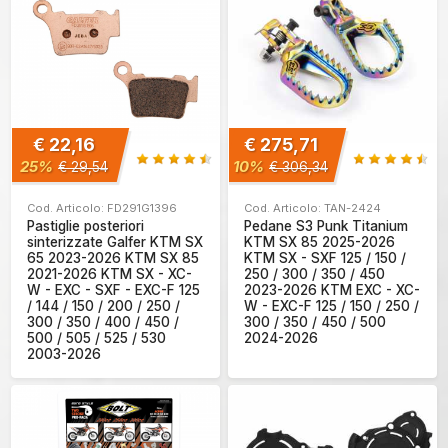
€ 22,16
€ 275,71
25%
10%
€ 29,54
€ 306,34
Cod. Articolo: FD291G1396
Cod. Articolo: TAN-2424
Pastiglie posteriori
Pedane S3 Punk Titanium
sinterizzate Galfer KTM SX
KTM SX 85 2025-2026
65 2023-2026 KTM SX 85
KTM SX - SXF 125 / 150 /
2021-2026 KTM SX - XC-
250 / 300 / 350 / 450
W - EXC - SXF - EXC-F 125
2023-2026 KTM EXC - XC-
/ 144 / 150 / 200 / 250 /
W - EXC-F 125 / 150 / 250 /
300 / 350 / 400 / 450 /
300 / 350 / 450 / 500
500 / 505 / 525 / 530
2024-2026
2003-2026