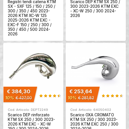
Registri tendi catena KTM
Scarico DEP KTM SX 250 /
SX - SXF 125 / 150 / 250 /
300 2023-2026 KTM EXC
300 / 350 / 450 2023-
- XC-W 250 / 300 2024-
2026 KTM XC-W 125
2026
2025-2026 KTM EXC -
EXC-F 150 / 250 / 300 /
350 / 450 / 500 2024-
2026
€ 384,30
€ 253,64
10%
10%
€ 427,00
€ 281,82
Cod. Articolo: DEPT2249
Cod. Articolo: 64050402
Scarico DEP rinforzato
Scarico OXA CROMATO
KTM SX 250 / 300 2023-
KTM SX 250 / 300 2023-
2026 KTM EXC - XC-W
2026 KTM EXC 250 / 300
250 / 300 2024-2026
2024-2026