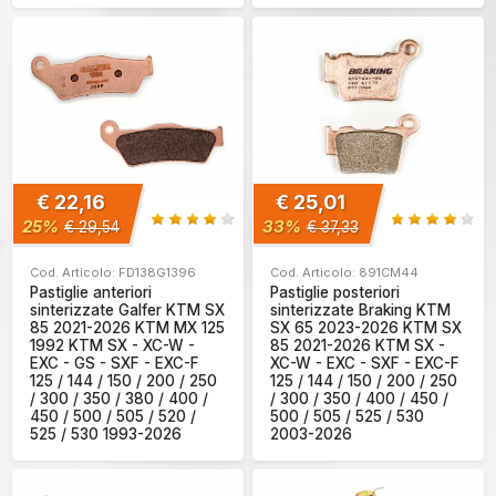
€ 22,16
€ 25,01
25%
33%
€ 29,54
€ 37,33
Cod. Articolo: FD138G1396
Cod. Articolo: 891CM44
Pastiglie anteriori
Pastiglie posteriori
sinterizzate Galfer KTM SX
sinterizzate Braking KTM
85 2021-2026 KTM MX 125
SX 65 2023-2026 KTM SX
1992 KTM SX - XC-W -
85 2021-2026 KTM SX -
EXC - GS - SXF - EXC-F
XC-W - EXC - SXF - EXC-F
125 / 144 / 150 / 200 / 250
125 / 144 / 150 / 200 / 250
/ 300 / 350 / 380 / 400 /
/ 300 / 350 / 400 / 450 /
450 / 500 / 505 / 520 /
500 / 505 / 525 / 530
525 / 530 1993-2026
2003-2026