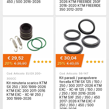
450 / 500 2016-2026
2026 KTM FREERIDE 250F
2018-2020 KTM FREERIDE
350 2012-2013
€ 29,52
€ 30,04
20%
25%
€ 36,90
€ 40,05
Cod. Articolo: EU.EX.200-
Cod. Articolo: 56-147
Kit paraoli / parapolvere
300CC
forcella KTM SX 125 / 150 /
Kit minuteria scarico KTM
250 / 300 2017-2026 KTM
SX 250 / 300 1999-2026
EXC - XC-W 125 / 150 / 200
KTM EXC 200 2011-2016
/ 250 / 300 2016-2026
KTM EXC - XC-W 250 /
KTM SXF 250 / 350 / 450
300 1999-2026
2017-2026 KTM EXC-F
250 / 350 / 450 / 500
2016-2026